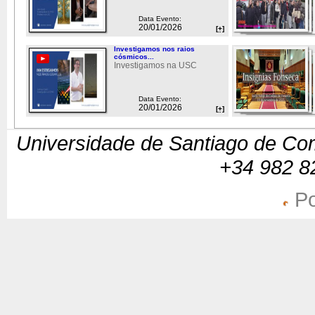
Data Evento:
20/01/2026
[+]
Investigamos nos raios
cósmicos...
Investigamos na USC
Data Evento:
20/01/2026
[+]
Universidade de Santiago de Com
+34 982 8
Po