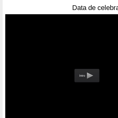
Data de celebr
Intro