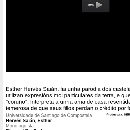
Intro
Esther Hervés Saián, fai unha parodia dos castel
utilizan expresións moi particulares da terra, e
"coruño". Interpreta a unha ama de casa resentid
temerosa de que seus fillos perdan o crédito por f
Universidade de Santiago de Compostela
Productora: SER
Hervés Saián, Esther
Monologuista