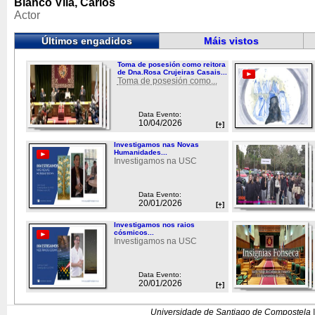
Blanco Vila, Carlos
Actor
Últimos engadidos
Máis vistos
Toma de posesión como reitora
de Dna.Rosa Crujeiras Casais...
Toma de posesión como...
Data Evento:
10/04/2026
[+]
Investigamos nas Novas
Humanidades...
Investigamos na USC
Data Evento:
20/01/2026
[+]
Investigamos nos raios
cósmicos...
Investigamos na USC
Data Evento:
20/01/2026
[+]
Universidade de Santiago de Compostela |