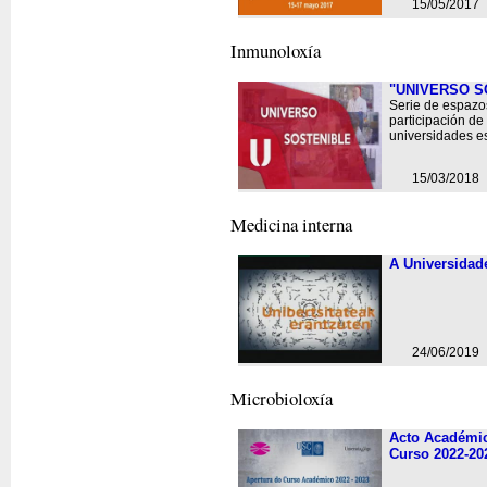
15/05/2017
Inmunoloxí­a
"UNIVERSO S
Serie de espazo
participación de
universidades e
15/03/2018
Medicina interna
A Universidad
24/06/2019
Microbioloxí­a
Acto Académic
Curso 2022-20